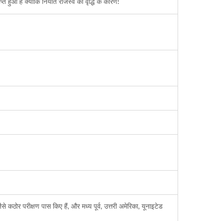
प्त हुआ है क्योंकि निर्यात राजस्व की वृद्धि के कारण!
ीक्षण पास किए हैं, और मध्य पूर्व, उत्तरी अमेरिका, यूनाइटेड