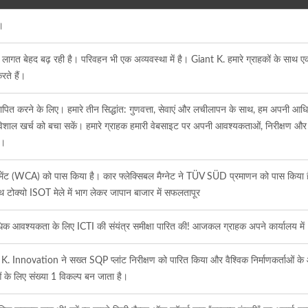
।
लागत बेहद बढ़ रही है। परिवहन भी एक अव्यवस्था में है। Giant K. हमारे ग्राहकों के साथ ए
ते हैं।
ित करने के लिए। हमारे तीन सिद्धांत: गुणवत्ता, सेवाएं और लचीलापन के साथ, हम अपनी आधिकार
े विशाल खर्च को बचा सकें। हमारे ग्राहक हमारी वेबसाइट पर अपनी आवश्यकताओं, निरीक्षण और तस
ं।
ेसमेंट (WCA) को पास किया है। कार फ्लेक्सिबल मैग्नेट ने TÜV SÜD प्रमाणन को पास किया है।
ाथ टोक्यो ISOT मेले में भाग लेकर जापान बाजार में सफलतापूर
क आवश्यकता के लिए ICTI की संयंत्र समीक्षा पारित की! आजकल ग्राहक अपने कार्यालय में 
. Innovation ने सख्त SQP प्लांट निरीक्षण को पारित किया और वैश्विक निर्माणकर्ताओं के 
ओं के लिए संख्या 1 विकल्प बन जाता है।