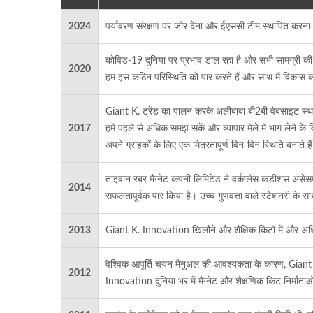
2024
पर्यावरण संरक्षण पर जोर देना और ईएससी टीम स्थापित करना
कोविड-19 दुनिया पर प्रभाव डाल रहा है और सभी सामग्री की 
2020
हम इस कठिन परिस्थिति को पार करते हैं और साथ में विकास कर
Giant K. ट्रेंड का पालन करके अलीबाबा बी2बी वेबसाइट स्थाप
2017
हमें पहले से अधिक समझ सकें और व्यापार मेले में भाग लेने क
अपने ग्राहकों के लिए एक मित्रतापूर्ण विन-विन स्थिति बनाते है
ताइवान रबर मैग्नेट कंपनी लिमिटेड ने वर्कप्लेस कंडीशंस अस
2014
सफलतापूर्वक पार किया है। उच्च गुणवत्ता वाले स्टेशनरी के स
2013
Giant K. Innovation खिलौने और शैक्षिक किटों में और अधि
वैश्विक आपूर्ति चयन मैनुअल की आवश्यकता के कारण, Giant K
2012
Innovation दुनिया भर में मैग्नेट और शैक्षणिक किट निर्माता