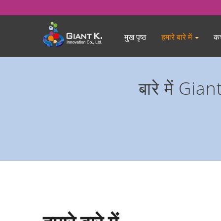
मुख पृष्ठ
हमारे बारे में
कच
बारे में Gi