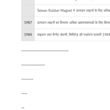
Taiwan Rubber Magnet ने उत्पादन लाइनों के लिए अधिक स्
1987
उत्पादन लाइनों का विस्तार अधिक आवश्यकताओं के लिए किया ग
1984
ताइवान रबर मैग्नेट कंपनी, लिमिटेड की स्थापना फरवरी 1984 
""""""""""""""""""""""""""""""""
""""""""""""""""
""""""""
""""
""