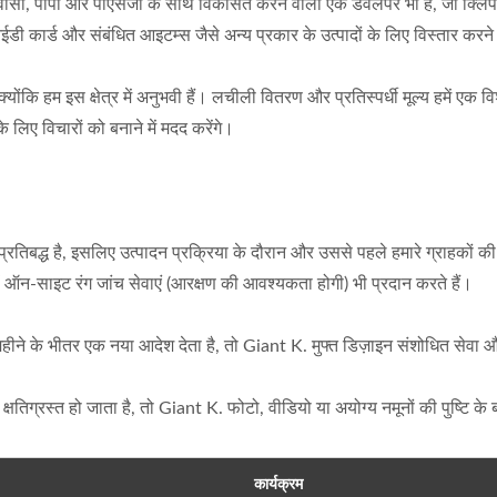
 पीवीसी, पीपी और पीएसजी के साथ विकसित करने वाला एक डेवलपर भी है, जो क्लि
 कार्ड और संबंधित आइटम्स जैसे अन्य प्रकार के उत्पादों के लिए विस्तार करन
ोंकि हम इस क्षेत्र में अनुभवी हैं। लचीली वितरण और प्रतिस्पर्धी मूल्य हमें एक विश
िए विचारों को बनाने में मदद करेंगे।
रतिबद्ध है, इसलिए उत्पादन प्रक्रिया के दौरान और उससे पहले हमारे ग्राहकों की प
न्हें ऑन-साइट रंग जांच सेवाएं (आरक्षण की आवश्यकता होगी) भी प्रदान करते हैं।
एक महीने के भीतर एक नया आदेश देता है, तो Giant K. मुफ्त डिज़ाइन संशोधित से
्षतिग्रस्त हो जाता है, तो Giant K. फोटो, वीडियो या अयोग्य नमूनों की पुष्टि के
कार्यक्रम