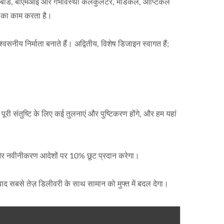
पबोर्ड, बीएमआई और गर्भावस्था कैलकुलेटर, मेडिकल, ऑप्टिकल
े का काम करता है।
्वसनीय निर्माता बनाते हैं। अद्वितीय, विशेष डिजाइन स्वागत हैं;
ूरी संतुष्टि के लिए कई तुलनाएं और पुष्टिकरण होंगे, और हम यहां
वा और नवीनीकरण आदेशों पर 10% छूट प्रदान करेगा।
 बाद सबसे तेज़ डिलीवरी के साथ सामान को मुफ्त में बदल देगा।