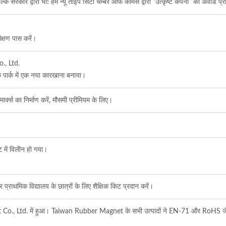
ि सरकार द्वारा भी! हमें न्यू ताइपे सिटी चैम्बर ऑफ कॉमर्स द्वारा “उत्कृष्ट कंपनी” का अवार्ड प्रा
क्षण पास करें।
o., Ltd.
ोगिक पार्क में एक नया कारखाना बनाया।
्क्स का निर्माण करें, मौसमी प्रीमियम के लिए।
ट में विलीन हो गया।
प्राथमिक विद्यालय के छात्रों के लिए शैक्षिक किट प्रदान करें।
td. में हुआ। Taiwan Rubber Magnet के सभी उत्पादों ने EN-71 और RoHS जैसे कठोर पर
।