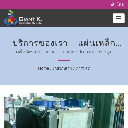
ไทย
บริการของเรา | แผ่นเหล็ก
เชื่อม - วัสดุแม่เหล็กยืดหยุ่น
เครื่องจักรของGiant K. | แม่เหล็ก NdFeB สมรรถนะสูง.
Home
/
เกี่ยวกับเรา
/
การผลิต