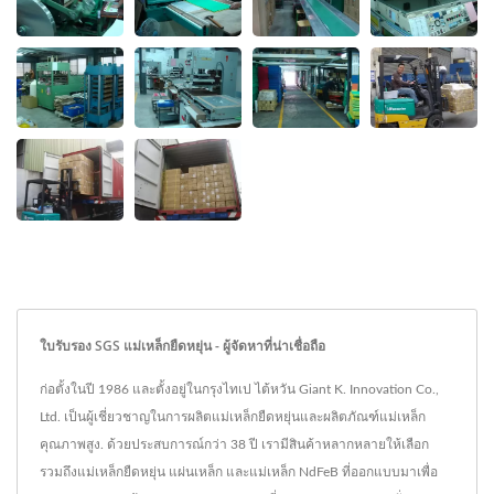
ใบรับรอง SGS แม่เหล็กยืดหยุ่น - ผู้จัดหาที่น่าเชื่อถือ
ก่อตั้งในปี 1986 และตั้งอยู่ในกรุงไทเป ไต้หวัน Giant K. Innovation Co.,
Ltd. เป็นผู้เชี่ยวชาญในการผลิตแม่เหล็กยืดหยุ่นและผลิตภัณฑ์แม่เหล็ก
คุณภาพสูง. ด้วยประสบการณ์กว่า 38 ปี เรามีสินค้าหลากหลายให้เลือก
รวมถึงแม่เหล็กยืดหยุ่น แผ่นเหล็ก และแม่เหล็ก NdFeB ที่ออกแบบมาเพื่อ