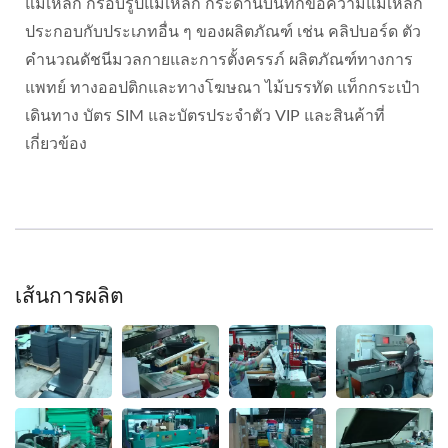
แม่เหล็ก กรอบรูปแม่เหล็ก กระดานบันทึกข้อความแม่เหล็ก
ประกอบกับประเภทอื่น ๆ ของผลิตภัณฑ์ เช่น คลิปบอร์ด ตัว
คำนวณดัชนีมวลกายและการตั้งครรภ์ ผลิตภัณฑ์ทางการ
แพทย์ ทางออปติกและทางโฆษณา ไม้บรรทัด แท็กกระเป๋า
เดินทาง บัตร SIM และบัตรประจำตัว VIP และสินค้าที่
เกี่ยวข้อง
เส้นการผลิต