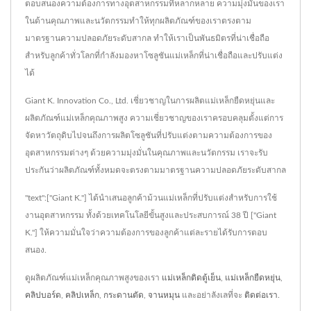
ตอบสนองความต้องการทางอุตสาหกรรมที่หลากหลาย ความมุ่งมั่นของเรา
ในด้านคุณภาพและนวัตกรรมทำให้ทุกผลิตภัณฑ์ของเราตรงตาม
มาตรฐานความปลอดภัยระดับสากล ทำให้เราเป็นพันธมิตรที่น่าเชื่อถือ
สำหรับลูกค้าทั่วโลกที่กำลังมองหาโซลูชันแม่เหล็กที่น่าเชื่อถือและปรับแต่ง
ได้
Giant K. Innovation Co., Ltd. เชี่ยวชาญในการผลิตแม่เหล็กยืดหยุ่นและ
ผลิตภัณฑ์แม่เหล็กคุณภาพสูง ความเชี่ยวชาญของเราครอบคลุมตั้งแต่การ
จัดหาวัตถุดิบไปจนถึงการผลิตโซลูชันที่ปรับแต่งตามความต้องการของ
อุตสาหกรรมต่างๆ ด้วยความมุ่งมั่นในคุณภาพและนวัตกรรม เราจะรับ
ประกันว่าผลิตภัณฑ์ทั้งหมดจะตรงตามมาตรฐานความปลอดภัยระดับสากล
"text":["Giant K."] ได้นำเสนอลูกค้าม้วนแม่เหล็กที่ปรับแต่งสำหรับการใช้
งานอุตสาหกรรม ทั้งด้วยเทคโนโลยีขั้นสูงและประสบการณ์ 38 ปี ["Giant
K."] ให้ความมั่นใจว่าความต้องการของลูกค้าแต่ละรายได้รับการตอบ
สนอง.
ดูผลิตภัณฑ์แม่เหล็กคุณภาพสูงของเรา
แม่เหล็กติดตู้เย็น
,
แม่เหล็กยืดหยุ่น
,
คลิปบอร์ด
,
คลิปเหล็ก
,
กระดานตัด
,
จานหมุน
และอย่าลังเลที่จะ
ติดต่อเรา
.