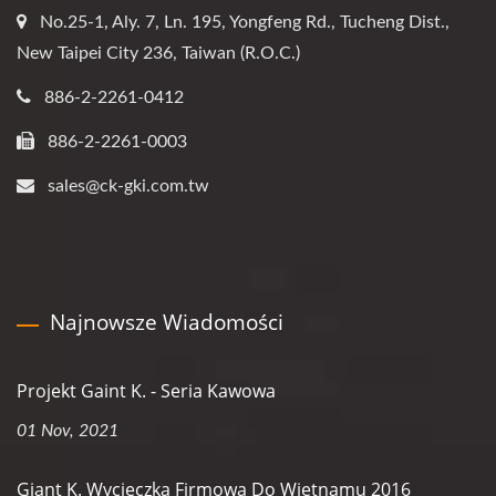
No.25-1, Aly. 7, Ln. 195, Yongfeng Rd., Tucheng Dist.,
New Taipei City 236, Taiwan (R.O.C.)
886-2-2261-0412
886-2-2261-0003
sales@ck-gki.com.tw
Najnowsze Wiadomości
Projekt Gaint K. - Seria Kawowa
01 Nov, 2021
Giant K. Wycieczka Firmowa Do Wietnamu 2016