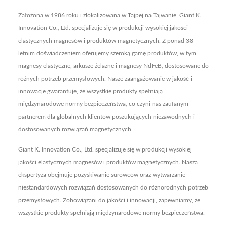
Założona w 1986 roku i zlokalizowana w Tajpej na Tajwanie, Giant K.
Innovation Co., Ltd. specjalizuje się w produkcji wysokiej jakości
elastycznych magnesów i produktów magnetycznych. Z ponad 38-
letnim doświadczeniem oferujemy szeroką gamę produktów, w tym
magnesy elastyczne, arkusze żelazne i magnesy NdFeB, dostosowane do
różnych potrzeb przemysłowych. Nasze zaangażowanie w jakość i
innowacje gwarantuje, że wszystkie produkty spełniają
międzynarodowe normy bezpieczeństwa, co czyni nas zaufanym
partnerem dla globalnych klientów poszukujących niezawodnych i
dostosowanych rozwiązań magnetycznych.
Giant K. Innovation Co., Ltd. specjalizuje się w produkcji wysokiej
jakości elastycznych magnesów i produktów magnetycznych. Nasza
ekspertyza obejmuje pozyskiwanie surowców oraz wytwarzanie
niestandardowych rozwiązań dostosowanych do różnorodnych potrzeb
przemysłowych. Zobowiązani do jakości i innowacji, zapewniamy, że
wszystkie produkty spełniają międzynarodowe normy bezpieczeństwa.