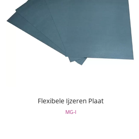
Flexibele Ijzeren Plaat
MG-I