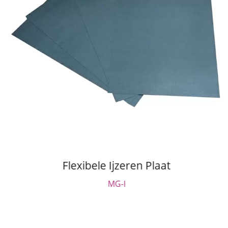
Flexibele Ijzeren Plaat
MG-I