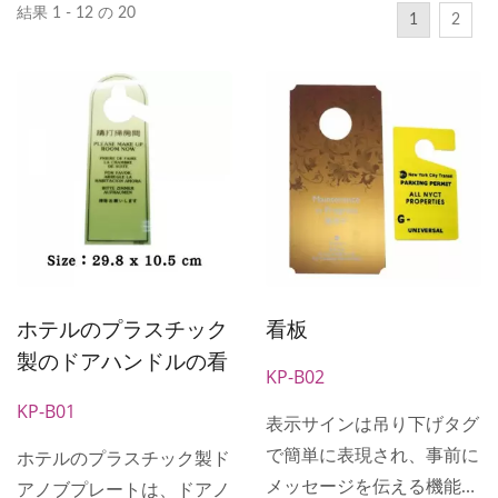
結果 1 - 12 の 20
1
2
ホテルのプラスチック
看板
製のドアハンドルの看
KP-B02
板
KP-B01
表示サインは吊り下げタグ
で簡単に表現され、事前に
ホテルのプラスチック製ド
メッセージを伝える機能が
アノブプレートは、ドアノ