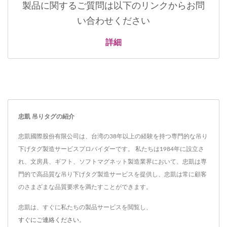
製品に関するご質問は以下のリンクからお問
い合わせください
詳細
忠凱 吊りタグの紹介
忠凱國際股份有限公司は、台湾の38年以上の経験を持つ専門的な吊り
下げタグ製造サービスプロバイダーです。 私たちは1984年に設立さ
れ、文房具、ギフト、ソフトマグネット製造業界において、忠凱は専
門的で高品質な吊り下げタグ製造サービスを提供し、忠凱は常に顧客
のさまざまな品質要求を満たすことができます。
忠凱は、すぐに私たちの製品サービスを閲覧し、
すぐにご連絡ください
。