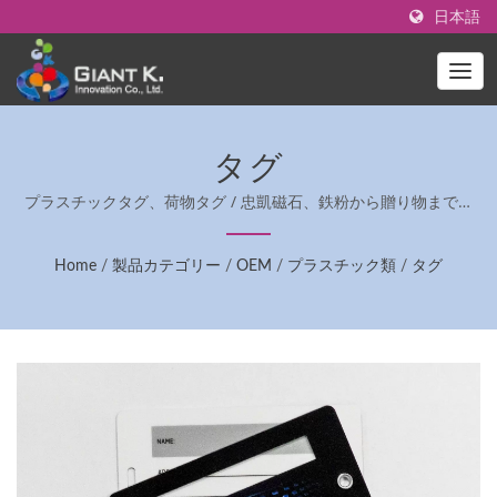
日本語
タグ
プラスチックタグ、荷物タグ / 忠凱磁石、鉄粉から贈り物まで、
一貫した製品製造とイベントコンサルティングを提供します。
Home
/
製品カテゴリー
/
OEM
/
プラスチック類
/
タグ